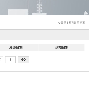
今天是 8月7日 星期五
发证日期
到期日期
页