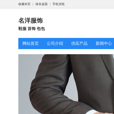
收藏本页
|
保存桌面
|
手机浏览
名洋服饰
鞋服 首饰 包包
网站首页
公司介绍
供应产品
新闻中心