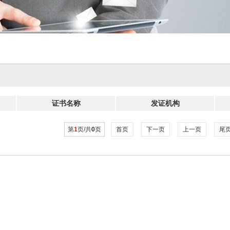
证书名称
发证机构
第
1
页/共
0
页
首页
下一页
上一页
尾