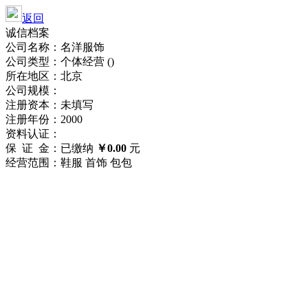
返回
诚信档案
公司名称：名洋服饰
公司类型：个体经营 ()
所在地区：北京
公司规模：
注册资本：未填写
注册年份：2000
资料认证：
保 证 金：已缴纳
￥0.00
元
经营范围：鞋服 首饰 包包